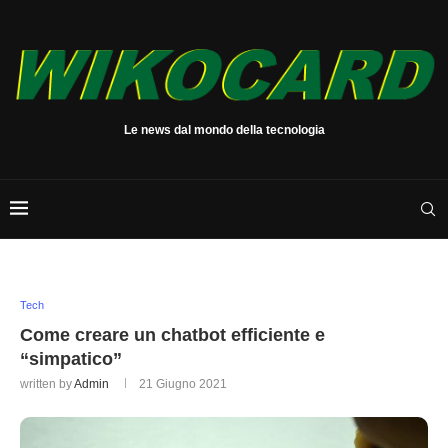
Le news dal mondo della tecnologia
Tech
Come creare un chatbot efficiente e
“simpatico”
written by
Admin
21 Giugno 2021