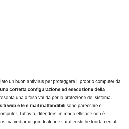
llato un buon antivirus per proteggere il proprio computer da
una corretta configurazione ed esecuzione della
resenta una difesa valida per la protezione del sistema.
 siti web e le e-mail inattendibili
sono parecchie e
l computer. Tuttavia, difendersi in modo efficace non è
rus ma vediamo quindi alcune caratteristiche fondamentali