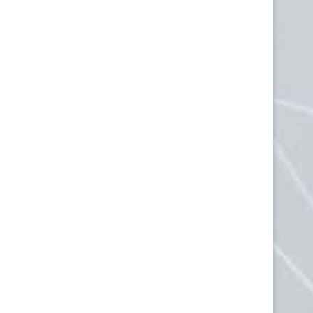
Bitdefender Mobile Security per
Differenza tra virus e ma
Android
5 Ottobre 2019
23 Ottobre 2019