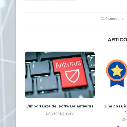
0 comments
ARTICO
L’importanza dei software antivirus
Che cosa è 
13 Gennaio 2023
26