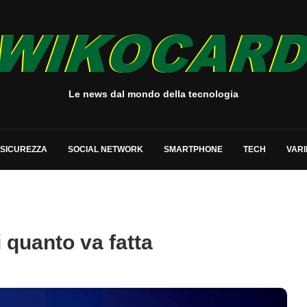
Le news dal mondo della tecnologia
SICUREZZA
SOCIAL NETWORK
SMARTPHONE
TECH
VARI
 quanto va fatta