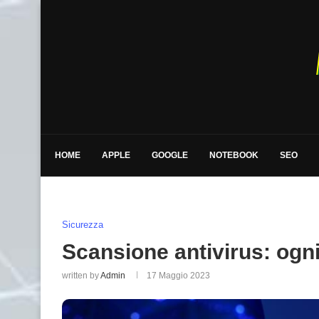
HOME
APPLE
GOOGLE
NOTEBOOK
SEO
Sicurezza
Scansione antivirus: ogni
written by
Admin
17 Maggio 2023