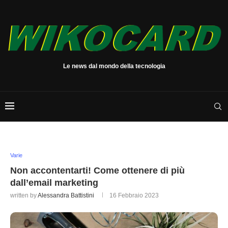
Le news dal mondo della tecnologia
Varie
Non accontentarti! Come ottenere di più
dall’email marketing
written by
Alessandra Battistini
16 Febbraio 2023