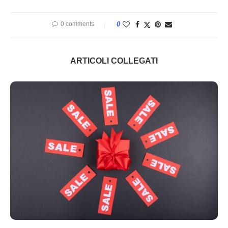
0 comments
0
ARTICOLI COLLEGATI