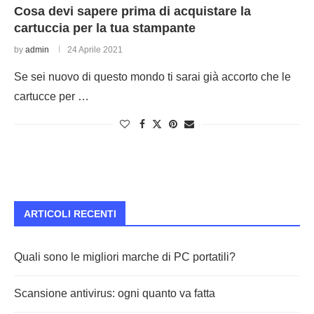
Cosa devi sapere prima di acquistare la
cartuccia per la tua stampante
by
admin
24 Aprile 2021
Se sei nuovo di questo mondo ti sarai già accorto che le
cartucce per …
ARTICOLI RECENTI
Quali sono le migliori marche di PC portatili?
Scansione antivirus: ogni quanto va fatta