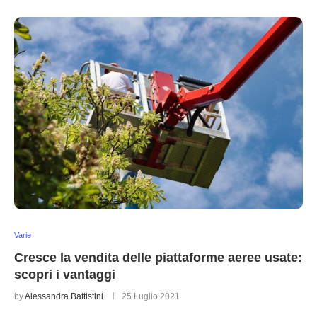
Varie
Cresce la vendita delle piattaforme aeree usate:
scopri i vantaggi
by
Alessandra Battistini
25 Luglio 2021