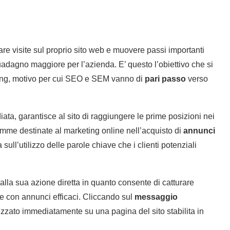
rare visite sul proprio sito web e muovere passi importanti
adagno maggiore per l’azienda. E’ questo l’obiettivo che si
ing, motivo per cui SEO e SEM vanno di
pari passo
verso
ata, garantisce al sito di raggiungere le prime posizioni nei
omme destinate al marketing online nell’acquisto di
annunci
ull’utilizzo delle parole chiave che i clienti potenziali
dalla sua azione diretta in quanto consente di catturare
one con annunci efficaci. Cliccando sul
messaggio
dirizzato immediatamente su una pagina del sito stabilita in