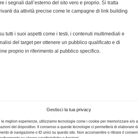
e i segnali dall’esterno del sito vero e proprio. Si tratta
ivanti da attività precise come le campagne di link building
 tutti i suoi aspetti come i testi, i contenuti multimediali e
alisi del target per ottenere un pubblico qualificato e di
e proprio in riferimento al pubblico specifico.
Gestisci la tua privacy
e le migliori esperienze, utilizziamo tecnologie come i cookie per memorizzare e/o
mazioni del dispositivo. Il consenso a queste tecnologie ci permetterà di elaborare d
nto di navigazione o ID unici su questo sito. Non acconsentire o ritirare il conse