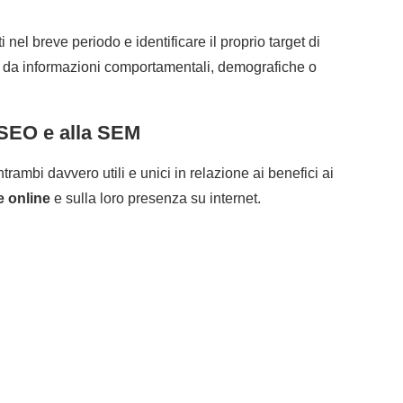
 nel breve periodo e identificare il proprio target di
te da informazioni comportamentali, demografiche o
a SEO e alla SEM
rambi davvero utili e unici in relazione ai benefici ai
e online
e sulla loro presenza su internet.