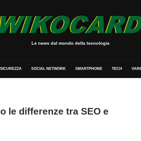
Le news dal mondo della tecnologia
SICUREZZA
SOCIAL NETWORK
SMARTPHONE
TECH
VARI
 le differenze tra SEO e