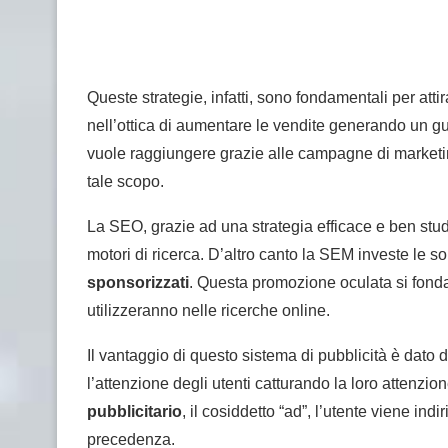
Queste strategie, infatti, sono fondamentali per atti
nell’ottica di aumentare le vendite generando un gu
vuole raggiungere grazie alle campagne di market
tale scopo.
La SEO, grazie ad una strategia efficace e ben studi
motori di ricerca. D’altro canto la SEM investe le s
sponsorizzati
. Questa promozione oculata si fonda s
utilizzeranno nelle ricerche online.
Il vantaggio di questo sistema di pubblicità è dato 
l’attenzione degli utenti catturando la loro attenzi
pubblicitario
, il cosiddetto “ad”, l’utente viene in
precedenza.