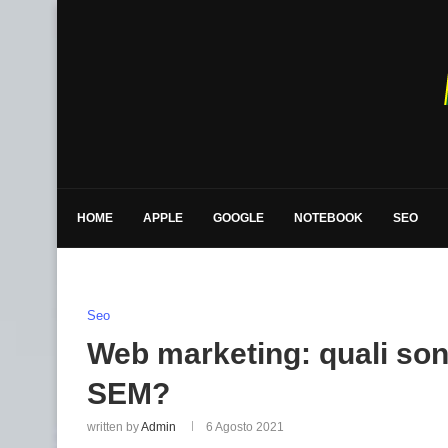
HOME
APPLE
GOOGLE
NOTEBOOK
SEO
Seo
Web marketing: quali sono
SEM?
written by
Admin
6 Agosto 2021