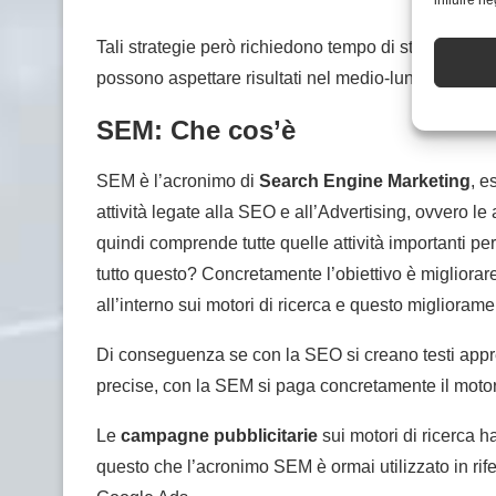
influire n
Tali strategie però richiedono tempo di studio e sopra
possono aspettare risultati nel medio-lungo periodo
SEM: Che cos’è
SEM è l’acronimo di
Search Engine Marketing
, e
attività legate alla SEO e all’Advertising, ovvero le
quindi comprende tutte quelle attività importanti pe
tutto questo? Concretamente l’obiettivo è migliorare la
all’interno sui motori di ricerca e questo miglioram
Di conseguenza se con la SEO si creano testi apprez
precise, con la SEM si paga concretamente il motore 
Le
campagne pubblicitarie
sui motori di ricerca 
questo che l’acronimo SEM è ormai utilizzato in rifer