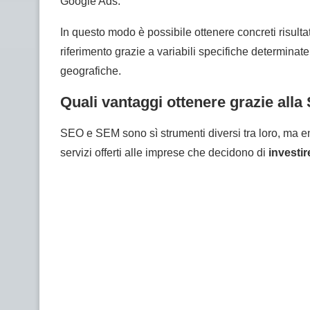
Google Ads.
In questo modo è possibile ottenere concreti risultati
riferimento grazie a variabili specifiche determina
geografiche.
Quali vantaggi ottenere grazie all
SEO e SEM sono sì strumenti diversi tra loro, ma ent
servizi offerti alle imprese che decidono di
investir