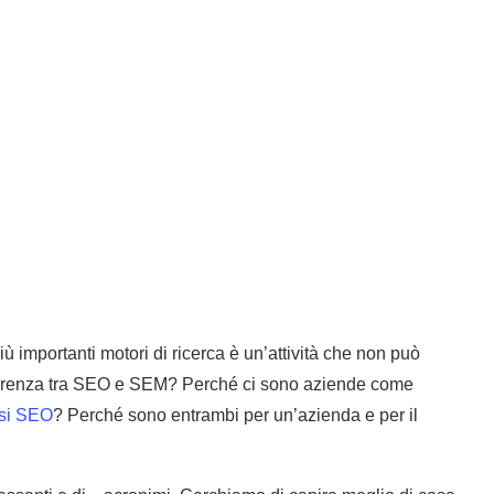
più importanti motori di ricerca è un’attività che non può
fferenza tra SEO e SEM? Perché ci sono aziende come
isi SEO
? Perché sono entrambi per un’azienda e per il