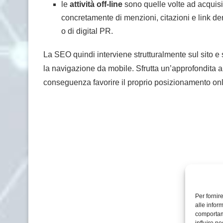
le
attività off-line
sono quelle volte ad acquisir
concretamente di menzioni, citazioni e link der
o di digital PR.
La SEO quindi interviene strutturalmente sul sito e su
la navigazione da mobile. Sfrutta un’approfondita an
conseguenza favorire il proprio posizionamento onlin
Per fornir
alle infor
comportame