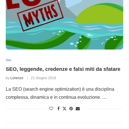
Seo
SEO, leggende, credenze e falsi miti da sfatare
by
Lorenzo
21 Giugno 2019
La SEO (search engine optimization) è una disciplina
complessa, dinamica e in continua evoluzione. …