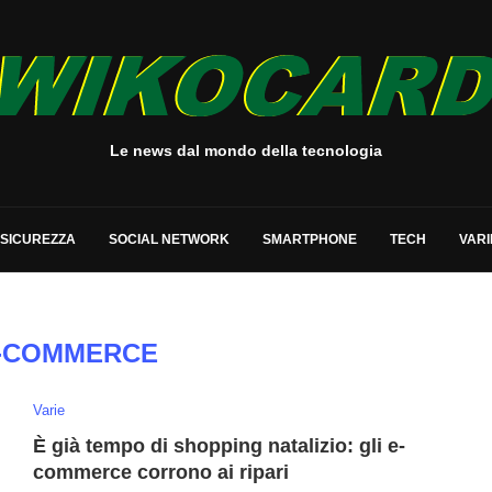
Le news dal mondo della tecnologia
SICUREZZA
SOCIAL NETWORK
SMARTPHONE
TECH
VARI
-COMMERCE
Varie
È già tempo di shopping natalizio: gli e-
commerce corrono ai ripari