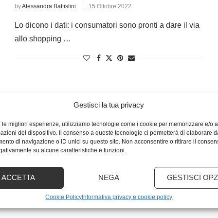
by
Alessandra Battistini
15 Ottobre 2022
Lo dicono i dati: i consumatori sono pronti a dare il via
allo shopping …
Gestisci la tua privacy
e le migliori esperienze, utilizziamo tecnologie come i cookie per memorizzare e/o
mazioni del dispositivo. Il consenso a queste tecnologie ci permetterà di elaborare d
nto di navigazione o ID unici su questo sito. Non acconsentire o ritirare il conse
egativamente su alcune caratteristiche e funzioni.
ACCETTA
NEGA
GESTISCI OPZ
Cookie Policy
Informativa privacy e cookie policy