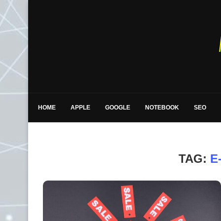
HOME
APPLE
GOOGLE
NOTEBOOK
SEO
TAG:
E