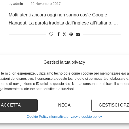
by
admin
29 Novembre 2017
Molti utenti ancora oggi non sanno cos’è Google
Hangout. La parola tradotta dall’inglese all’italiano, …
Gestisci la tua privacy
e le migliori esperienze, utilizziamo tecnologie come i cookie per memorizzare e/o
mazioni del dispositivo. Il consenso a queste tecnologie ci permetterà di elaborare d
nto di navigazione o ID unici su questo sito. Non acconsentire o ritirare il conse
egativamente su alcune caratteristiche e funzioni.
ACCETTA
NEGA
GESTISCI OPZ
Cookie Policy
Informativa privacy e cookie policy