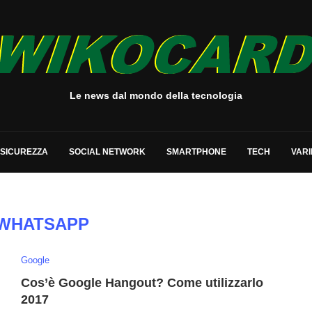
Le news dal mondo della tecnologia
SICUREZZA
SOCIAL NETWORK
SMARTPHONE
TECH
VARI
WHATSAPP
Google
Cos’è Google Hangout? Come utilizzarlo
2017