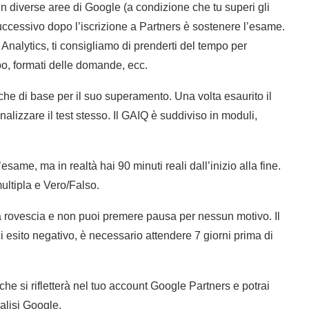
in diverse aree di Google (a condizione che tu superi gli
uccessivo dopo l’iscrizione a Partners è sostenere l’esame.
nalytics, ti consigliamo di prenderti del tempo per
po, formati delle domande, ecc.
iche di base per il suo superamento. Una volta esaurito il
alizzare il test stesso. Il GAIQ è suddiviso in moduli,
same, ma in realtà hai 90 minuti reali dall’inizio alla fine.
ultipla e Vero/Falso.
lla rovescia e non puoi premere pausa per nessun motivo. Il
 esito negativo, è necessario attendere 7 giorni prima di
 che si rifletterà nel tuo account Google Partners e potrai
alisi Google.