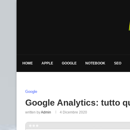
HOME
APPLE
GOOGLE
NOTEBOOK
SEO
Google
Google Analytics: tutto q
written by
Admin
4 Dicembre 2020