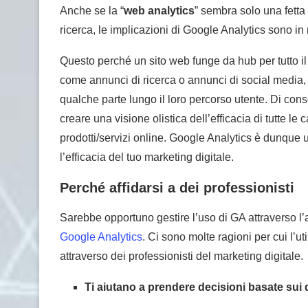
Anche se la “
web analytics
” sembra solo una fetta 
ricerca, le implicazioni di Google Analytics sono i
Questo perché un sito web funge da hub per tutto il t
come annunci di ricerca o annunci di social media, è 
qualche parte lungo il loro percorso utente. Di cons
creare una visione olistica dell’efficacia di tutte
prodotti/servizi online. Google Analytics è dunque 
l’efficacia del tuo marketing digitale.
Perché affidarsi a dei professionisti
Sarebbe opportuno gestire l’uso di GA attraverso l’a
Google
Analytics
. Ci sono molte ragioni per cui l’u
attraverso dei professionisti del marketing digitale.
Ti aiutano a prendere decisioni basate sui 