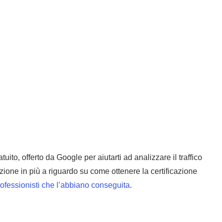
ito, offerto da Google per aiutarti ad analizzare il traffico
ione in più a riguardo su come ottenere la certificazione
professionisti che l’abbiano conseguita
.