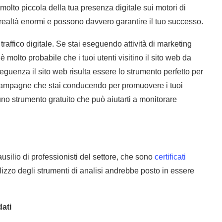
molto piccola della tua presenza digitale sui motori di
n realtà enormi e possono davvero garantire il tuo successo.
raffico digitale. Se stai eseguendo attività di marketing
molto probabile che i tuoi utenti visitino il sito web da
eguenza il sito web risulta essere lo strumento perfetto per
 le campagne che stai conducendo per promuovere i tuoi
uno strumento gratuito che può aiutarti a monitorare
usilio di professionisti del settore, che sono
certificati
tilizzo degli strumenti di analisi andrebbe posto in essere
dati