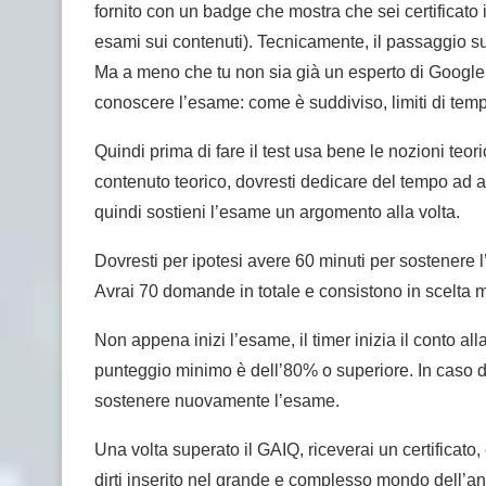
fornito con un badge che mostra che sei certificato 
esami sui contenuti). Tecnicamente, il passaggio s
Ma a meno che tu non sia già un esperto di Google A
conoscere l’esame: come è suddiviso, limiti di tem
Quindi prima di fare il test usa bene le nozioni teor
contenuto teorico, dovresti dedicare del tempo ad an
quindi sostieni l’esame un argomento alla volta.
Dovresti per ipotesi avere 60 minuti per sostenere l’e
Avrai 70 domande in totale e consistono in scelta m
Non appena inizi l’esame, il timer inizia il conto a
punteggio minimo è dell’80% o superiore. In caso di
sostenere nuovamente l’esame.
Una volta superato il GAIQ, riceverai un certificato,
dirti inserito nel grande e complesso mondo dell’an