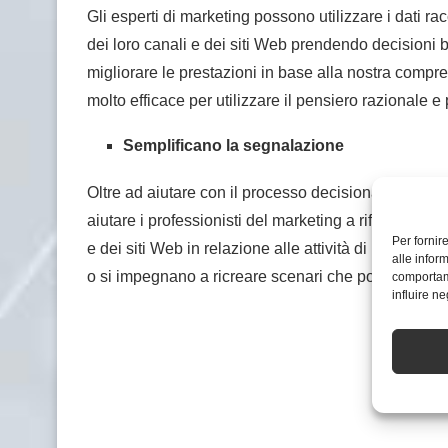
Gli esperti di marketing possono utilizzare i dati rac
dei loro canali e dei siti Web prendendo decisioni b
migliorare le prestazioni in base alla nostra comp
molto efficace per utilizzare il pensiero razionale e 
Semplificano la segnalazione
Oltre ad aiutare con il processo decisionale, l’anali
aiutare i professionisti del marketing a riferire alle
Per fornir
e dei siti Web in relazione alle attività di marketing 
alle infor
o si impegnano a ricreare scenari che portino a risul
comportame
influire n