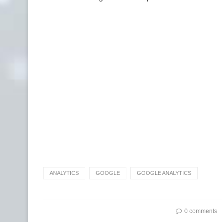
ANALYTICS
GOOGLE
GOOGLE ANALYTICS
0 comments