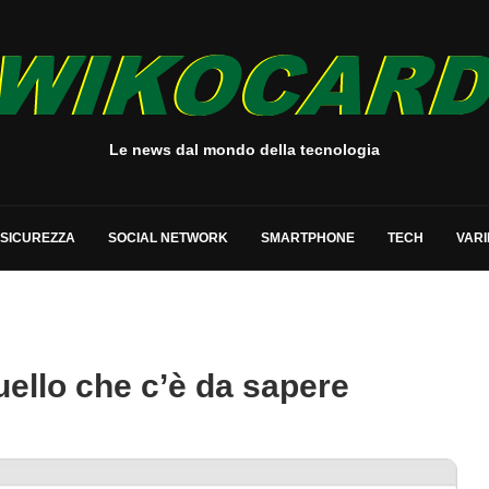
Le news dal mondo della tecnologia
SICUREZZA
SOCIAL NETWORK
SMARTPHONE
TECH
VARI
uello che c’è da sapere